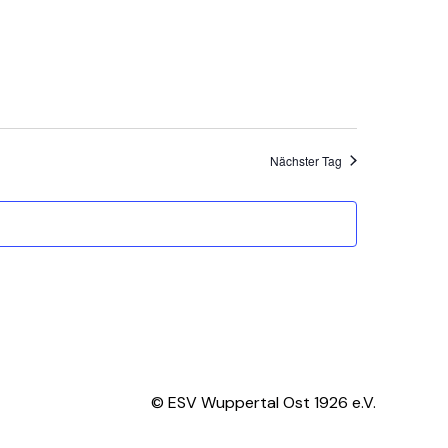
Nächster Tag
© ESV Wuppertal Ost 1926 e.V.