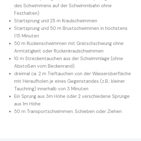
des Schwimmens auf der Schwimmbahn ohne
Festhalten)
Startsprung und 25 m Kraulschwimmen
Startsprung und 50 m Brustschwimmen in höchstens
1:15 Minuten
50 m Rückenschwimmen mit Grätschschwung ohne
Armtätigkeit oder Rückenkraulschwimmen
10 m Streckentauchen aus der Schwimmlage (ohne
Abstoßen vom Beckenrand)
dreimal ca. 2 m Tieftauchen von der Wasseroberfläche
mit Heraufholen je eines Gegenstandes (z.B.: kleiner
Tauchring) innerhalb von 3 Minuten
Ein Sprung aus 3m Höhe oder 2 verschiedene Sprünge
aus 1m Höhe
50 m Transportschwimmen: Schieben oder Ziehen