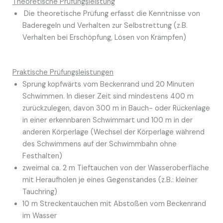
Theoretische Prüfungsleistung
Die theoretische Prüfung erfasst die Kenntnisse von
Baderegeln und Verhalten zur Selbstrettung (z.B.
Verhalten bei Erschöpfung, Lösen von Krämpfen)
Praktische Prüfungsleistungen
Sprung kopfwärts vom Beckenrand und 20 Minuten
Schwimmen. In dieser Zeit sind mindestens 400 m
zurückzulegen, davon 300 m in Bauch- oder Rückenlage
in einer erkennbaren Schwimmart und 100 m in der
anderen Körperlage (Wechsel der Körperlage während
des Schwimmens auf der Schwimmbahn ohne
Festhalten)
zweimal ca. 2 m Tieftauchen von der Wasseroberfläche
mit Heraufholen je eines Gegenstandes (z.B.: kleiner
Tauchring)
10 m Streckentauchen mit Abstoßen vom Beckenrand
im Wasser