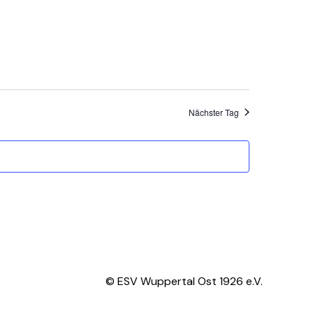
Nächster Tag
© ESV Wuppertal Ost 1926 e.V.