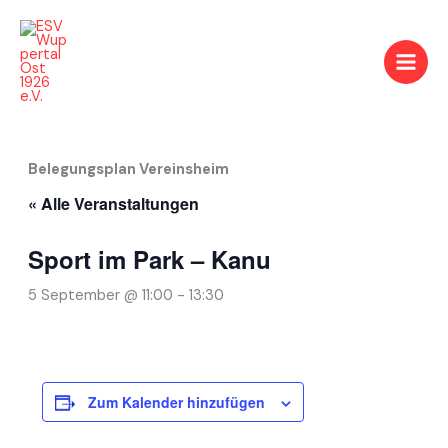
Zum
Inhalt
springen
Belegungsplan Vereinsheim
« Alle Veranstaltungen
Sport im Park – Kanu
5 September @ 11:00
-
13:30
Zum Kalender hinzufügen