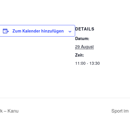
DETAILS
Zum Kalender hinzufügen
Datum:
29 August
Zeit:
11:00 - 13:30
rk – Kanu
Sport im