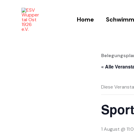
Zum
Inhalt
Home
Schwimm
springen
Belegungspla
« Alle Veranst
Diese Veransta
Sport
1 August @ 11: