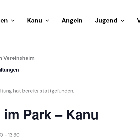
en
Kanu
Angeln
Jugend
n Vereinsheim
altungen
ltung hat bereits stattgefunden.
 im Park – Kanu
00
-
13:30