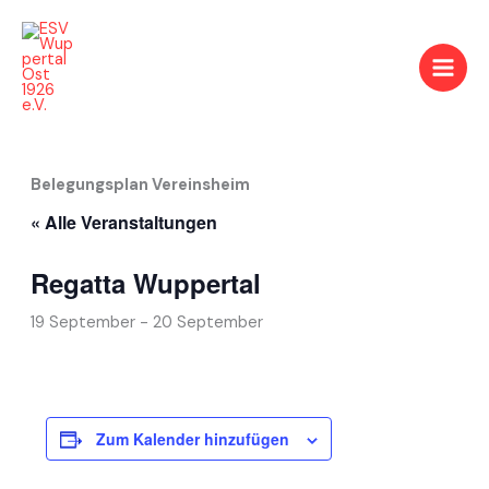
Zum
Inhalt
springen
Belegungsplan Vereinsheim
« Alle Veranstaltungen
Regatta Wuppertal
19 September
-
20 September
Zum Kalender hinzufügen