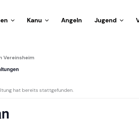
en
Kanu
Angeln
Jugend
n Vereinsheim
altungen
ltung hat bereits stattgefunden.
an