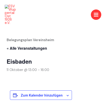
Zum
Inhalt
springen
Belegungsplan Vereinsheim
« Alle Veranstaltungen
Eisbaden
11 Oktober @ 13:00
-
16:00
Zum Kalender hinzufügen