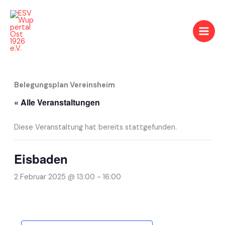
Zum
Inhalt
springen
Belegungsplan Vereinsheim
« Alle Veranstaltungen
Diese Veranstaltung hat bereits stattgefunden.
Eisbaden
2 Februar 2025 @ 13:00
-
16:00